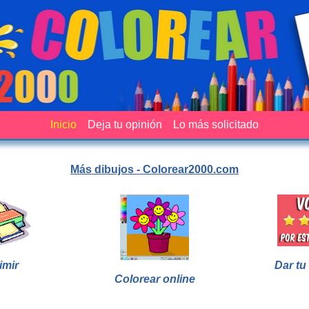
Inicio
Deja tu opinión
Lo más solicitado
Más dibujos - Colorear2000.com
imir
Dar tu
Colorear online