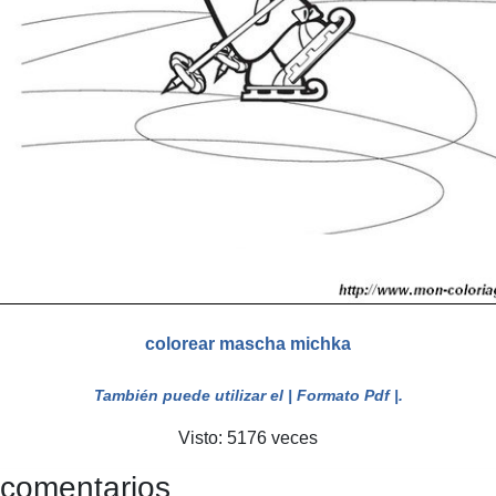
colorear mascha michka
También puede utilizar el
| Formato Pdf |
.
Visto: 5176 veces
 comentarios