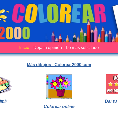
Inicio
Deja tu opinión
Lo más solicitado
Más dibujos - Colorear2000.com
imir
Dar tu
Colorear online