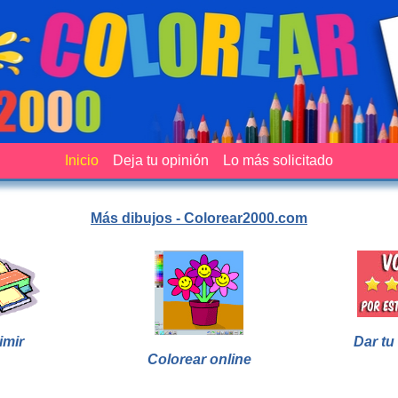
Inicio
Deja tu opinión
Lo más solicitado
Más dibujos - Colorear2000.com
imir
Dar tu
Colorear online