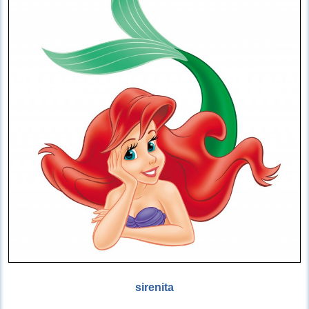
sirenita