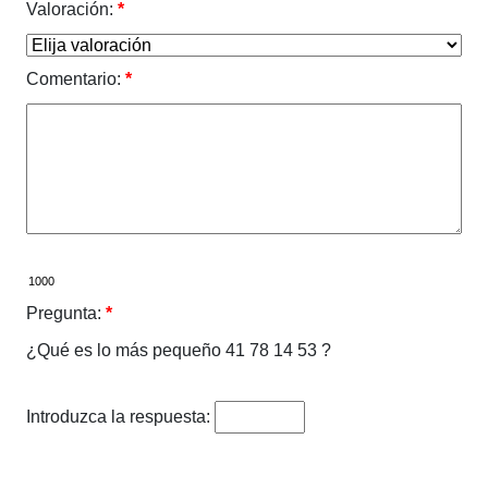
Valoración:
*
Comentario:
*
Pregunta:
*
¿Qué es lo más pequeño 41 78 14 53 ?
Introduzca la respuesta: