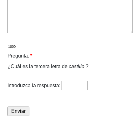
Pregunta:
*
¿Cuál es la tercera letra de
castillo
?
Introduzca la respuesta: