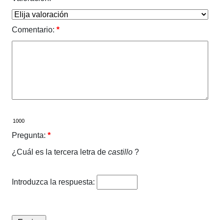
Comentario:
*
Pregunta:
*
¿Cuál es la tercera letra de
castillo
?
Introduzca la respuesta: