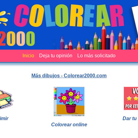
Inicio
Deja tu opinión
Lo más solicitado
Más dibujos - Colorear2000.com
imir
Dar tu
Colorear online