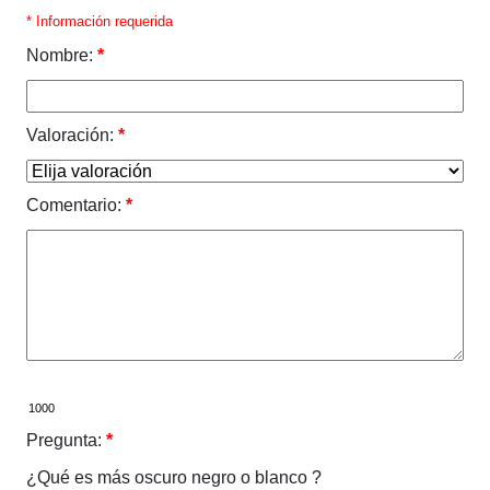
* Información requerida
Nombre:
*
Valoración:
*
Comentario:
*
Pregunta:
*
¿Qué es más oscuro negro o blanco ?