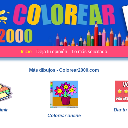
Inicio
Deja tu opinión
Lo más solicitado
Más dibujos - Colorear2000.com
imir
Dar tu
Colorear online