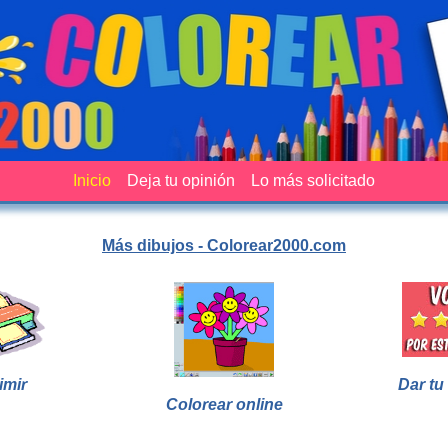
Inicio
Deja tu opinión
Lo más solicitado
Más dibujos - Colorear2000.com
imir
Dar tu
Colorear online