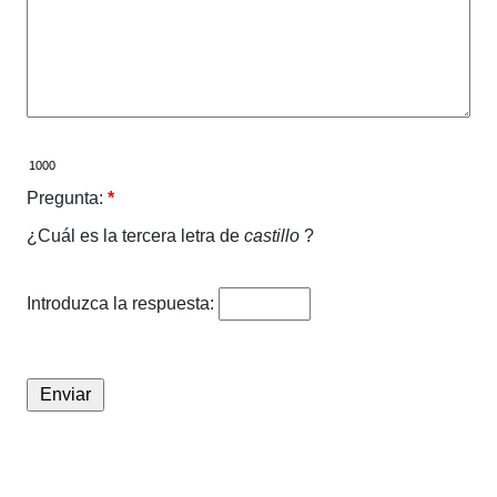
Pregunta:
*
¿Cuál es la tercera letra de
castillo
?
Introduzca la respuesta: